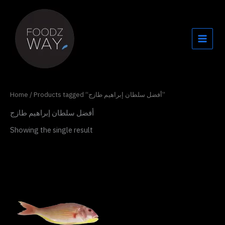
Skip
to
content
Home
/ Products tagged “أفضل سلطان إبراهيم طازج”
أفضل سلطان إبراهيم طازج
Showing the single result