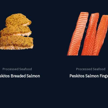
Processed Seafood
Processed Seafood
skitos Breaded Salmon
Peskitos Salmon Fing