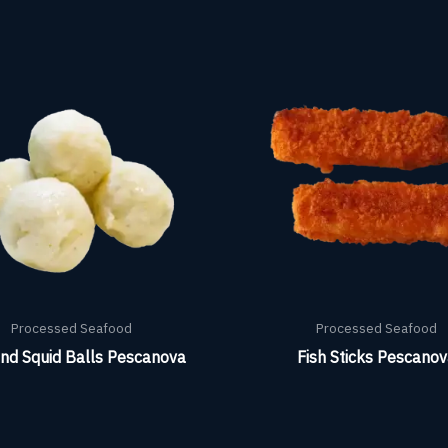
Processed Seafood
Processed Seafood
and Squid Balls Pescanova
Fish Sticks Pescano