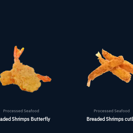
Processed Seafood
Processed Seafood
aded Shrimps Butterfly
Breaded Shrimps cutl