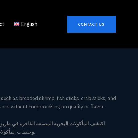
ct
English
CONTACT US
such as breaded shrimp, fish sticks, crab sticks, and
ence without compromising on quality or flavor.
اكتشف المأكولات البحرية المصنعة الفاخرة في طريق.
وخلطات المأكولات البحرية. مثالية لتحضير وجبات سريعة، مقبلات، أو وصفات فاخرة، تقدم منتجاتنا المصنعة الراحة دون المساس بالجودة أو النكهة.