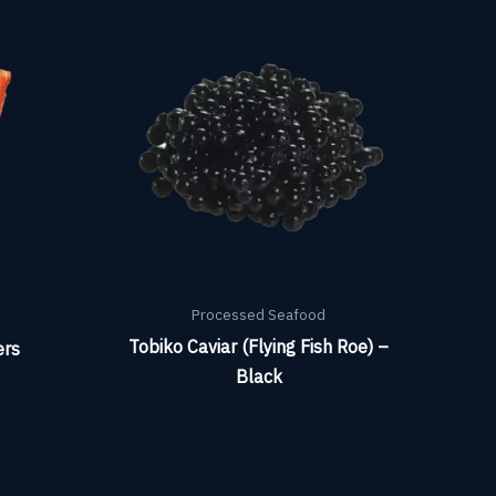
Processed Seafood
Tobiko Caviar (Flying Fish Roe) –
ers
Black