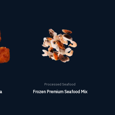
Processed Seafood
va
Frozen Premium Seafood Mix