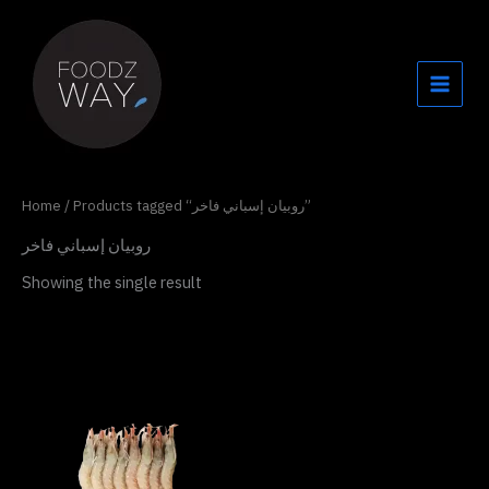
Skip
to
content
Home
/ Products tagged “روبيان إسباني فاخر”
روبيان إسباني فاخر
Showing the single result