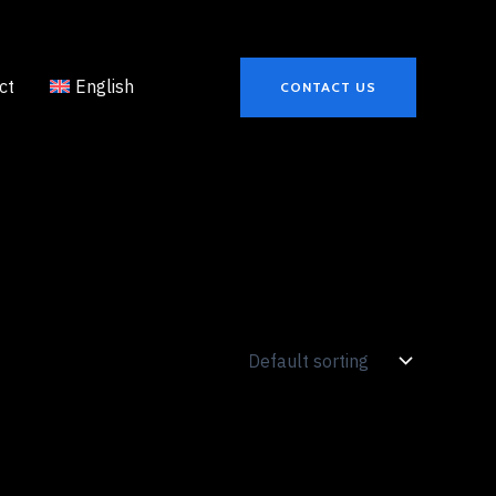
ct
English
CONTACT US